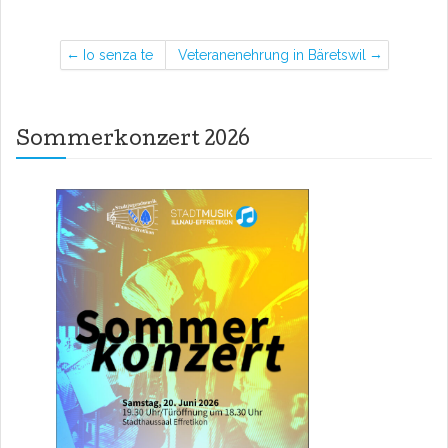
Io senza te
Veteranenehrung in Bäretswil
Sommerkonzert 2026